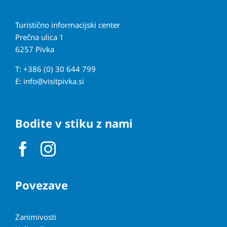
Turistično informacijski center
Prečna ulica 1
6257 Pivka
T: +386 (0) 30 644 799
E:
info@visitpivka.si
Bodite v stiku z nami
Povezave
Zanimivosti