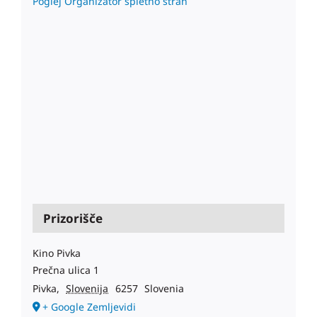
Poglej Organizator spletno stran
Prizorišče
Kino Pivka
Prečna ulica 1
Pivka
,
Slovenija
6257
Slovenia
+ Google Zemljevidi