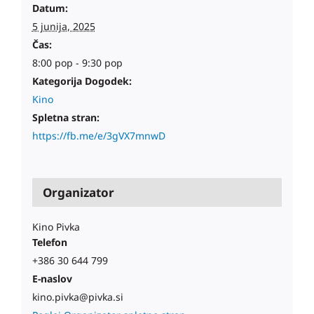
Datum:
5 junija, 2025
Čas:
8:00 pop - 9:30 pop
Kategorija Dogodek:
Kino
Spletna stran:
https://fb.me/e/3gVX7mnwD
Organizator
Kino Pivka
Telefon
+386 30 644 799
E-naslov
kino.pivka@pivka.si