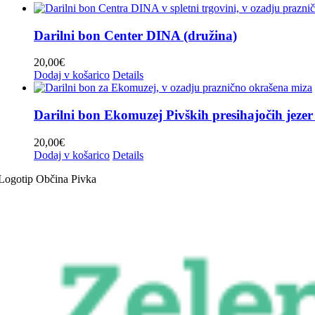
Darilni bon Center DINA (družina)
20,00
€
Dodaj v košarico
Details
Darilni bon Ekomuzej Pivških presihajočih jezer
20,00
€
Dodaj v košarico
Details