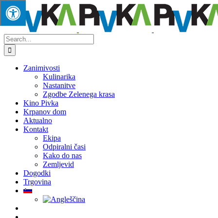
Skip
to
content
Search
for:
Zanimivosti
Kulinarika
Nastanitve
Zgodbe Zelenega krasa
Kino Pivka
Krpanov dom
Aktualno
Kontakt
Ekipa
Odpiralni časi
Kako do nas
Zemljevid
Dogodki
Trgovina