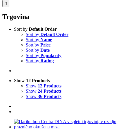
for:
Trgovina
Sort by
Default Order
Sort by
Default Order
Sort by
Name
Sort by
Price
Sort by
Date
Sort by
Popularity
Sort by
Rating
Show
12 Products
Show
12 Products
Show
24 Products
Show
36 Products