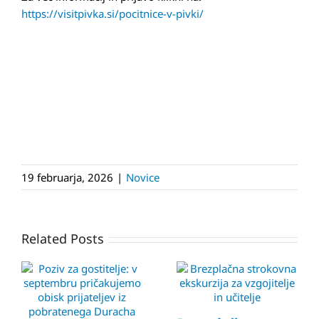
https://visitpivka.si/pocitnice-v-pivki/
19 februarja, 2026
|
Novice
Related Posts