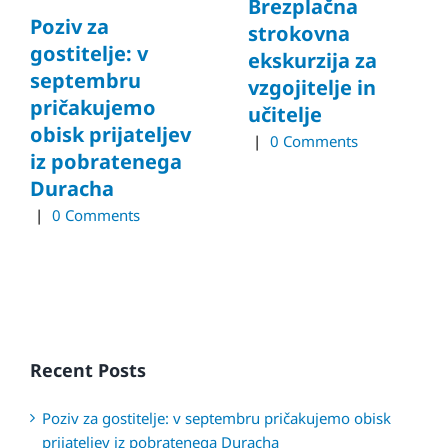
Brezplačna
Poziv za
strokovna
gostitelje: v
ekskurzija za
septembru
vzgojitelje in
pričakujemo
učitelje
obisk prijateljev
|
0 Comments
iz pobratenega
Duracha
|
0 Comments
Recent Posts
Poziv za gostitelje: v septembru pričakujemo obisk
prijateljev iz pobratenega Duracha