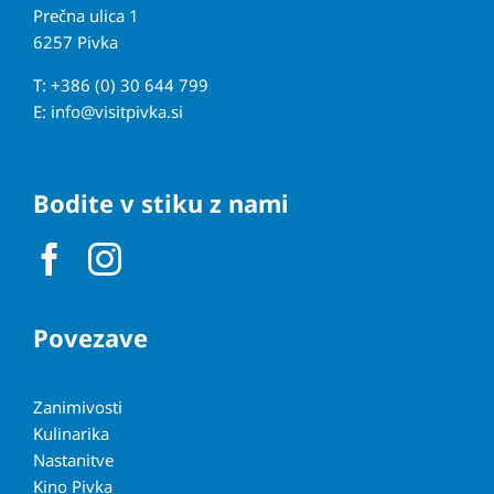
Prečna ulica 1
6257 Pivka
T: +386 (0) 30 644 799
E:
info@visitpivka.si
Bodite v stiku z nami
Povezave
Zanimivosti
Kulinarika
Nastanitve
Kino Pivka