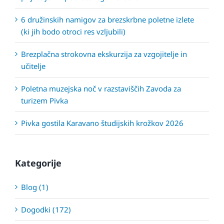
6 družinskih namigov za brezskrbne poletne izlete
(ki jih bodo otroci res vzljubili)
Brezplačna strokovna ekskurzija za vzgojitelje in
učitelje
Poletna muzejska noč v razstaviščih Zavoda za
turizem Pivka
Pivka gostila Karavano študijskih krožkov 2026
Kategorije
Blog (1)
Dogodki (172)