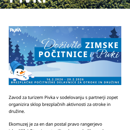
View
Larger
Image
Zavod za turizem Pivka v sodelovanju s partnerji zopet
organizira sklop brezplačnih aktivnosti za otroke in
družine.
Ekomuzej je za en dan postal pravo rangerjevo