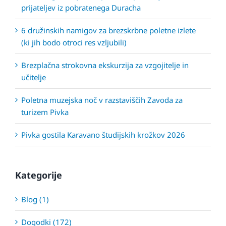
prijateljev iz pobratenega Duracha
6 družinskih namigov za brezskrbne poletne izlete
(ki jih bodo otroci res vzljubili)
Brezplačna strokovna ekskurzija za vzgojitelje in
učitelje
Poletna muzejska noč v razstaviščih Zavoda za
turizem Pivka
Pivka gostila Karavano študijskih krožkov 2026
Kategorije
Blog (1)
Dogodki (172)