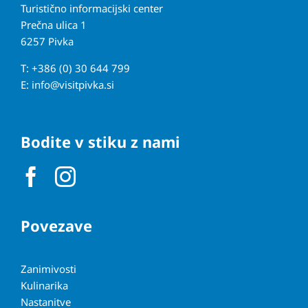
Turistično informacijski center
Prečna ulica 1
6257 Pivka
T: +386 (0) 30 644 799
E:
info@visitpivka.si
Bodite v stiku z nami
Povezave
Zanimivosti
Kulinarika
Nastanitve