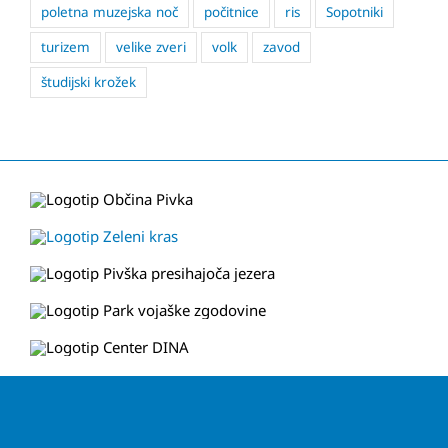
poletna muzejska noč
počitnice
ris
Sopotniki
turizem
velike zveri
volk
zavod
študijski krožek