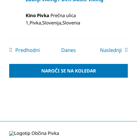
Kino Pivka
Prečna ulica
1,Pivka,Slovenija,Slovenia
Dogodki
Dogod
Predhodni
Danes
Naslednji
NAROČI SE NA KOLEDAR