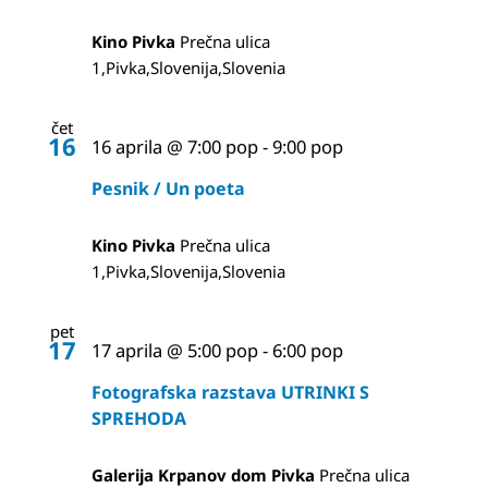
Kino Pivka
Prečna ulica
1,Pivka,Slovenija,Slovenia
čet
16
16 aprila @ 7:00 pop
-
9:00 pop
Pesnik / Un poeta
Kino Pivka
Prečna ulica
1,Pivka,Slovenija,Slovenia
pet
17
17 aprila @ 5:00 pop
-
6:00 pop
Fotografska razstava UTRINKI S
SPREHODA
Galerija Krpanov dom Pivka
Prečna ulica