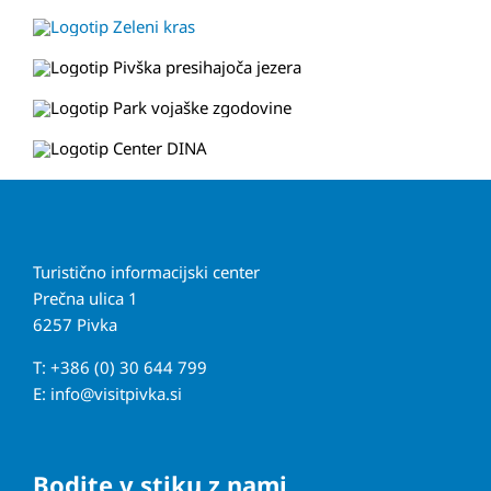
Turistično informacijski center
Prečna ulica 1
6257 Pivka
T: +386 (0) 30 644 799
E:
info@visitpivka.si
Bodite v stiku z nami