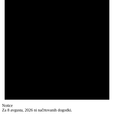
avgusta,
2026
Notice
Za 8 avgusta, 2026 ni načrtovanih dogodki.