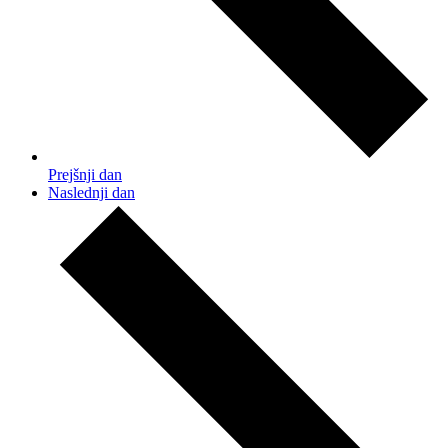
Prejšnji dan
Naslednji dan