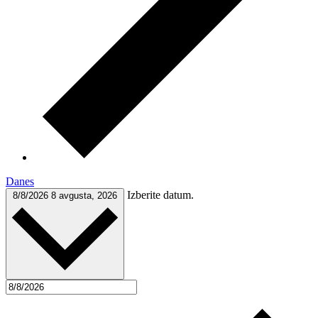
Danes
Izberite datum.
8/8/2026
8 avgusta, 2026