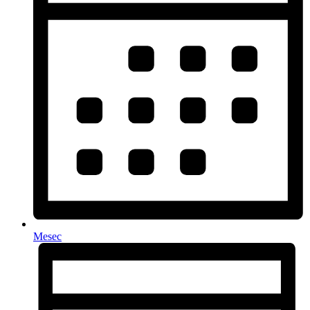
Mesec