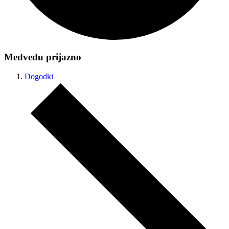
Medvedu prijazno
Dogodki