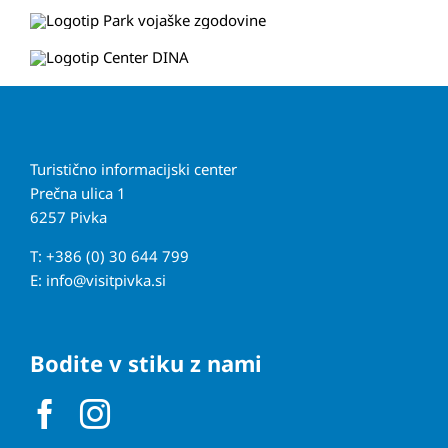
Turistično informacijski center
Prečna ulica 1
6257 Pivka
T: +386 (0) 30 644 799
E:
info@visitpivka.si
Bodite v stiku z nami