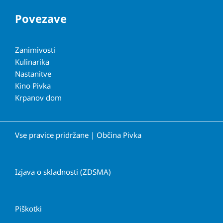
Povezave
Zanimivosti
Kulinarika
Nastanitve
Kino Pivka
Krpanov dom
Vse pravice pridržane | Občina Pivka
Izjava o skladnosti (ZDSMA)
Piškotki