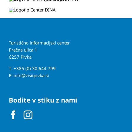
Turistično informacijski center
Prečna ulica 1
6257 Pivka
T: +386 (0) 30 644 799
E:
info@visitpivka.si
Bodite v stiku z nami