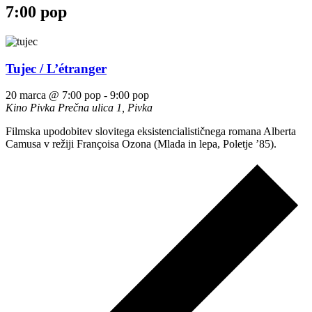
7:00 pop
Tujec / L’étranger
20 marca @ 7:00 pop
-
9:00 pop
Kino Pivka
Prečna ulica 1, Pivka
Filmska upodobitev slovitega eksistencialističnega romana Alberta
Camusa v režiji Françoisa Ozona (Mlada in lepa, Poletje ’85).