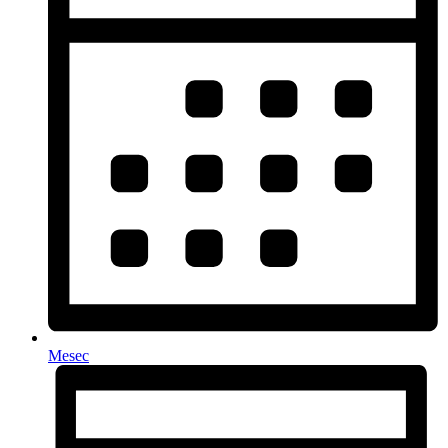
Mesec