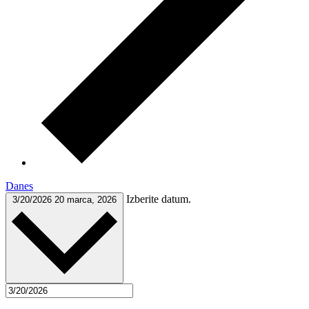
Danes
Izberite datum.
3/20/2026
20 marca, 2026