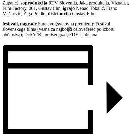
Zupanc),
soprodukcija
RTV Slovenija, Jaka produkcija, Vizualist,
Film Factory, 001, Gustav film,
igrajo
Nenad Tokalić, Frano
Mašković, Žiga Predin,
distribucija
Gustav Film
festivali, nagrade
Sarajevo (svetovna premiera); Festival
slovenskega filma (vesna za najboljši celovečerec po izboru
občinstva); Dok’n’Ritam Beograd; FDF Ljubljana