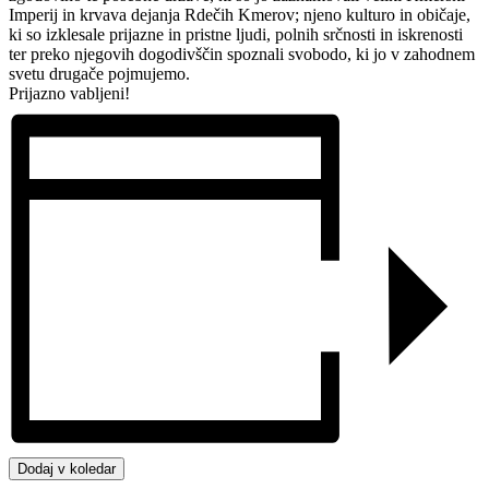
Imperij in krvava dejanja Rdečih Kmerov; njeno kulturo in običaje,
ki so izklesale prijazne in pristne ljudi, polnih srčnosti in iskrenosti
ter preko njegovih dogodivščin spoznali svobodo, ki jo v zahodnem
svetu drugače pojmujemo.
Prijazno vabljeni!
Dodaj v koledar