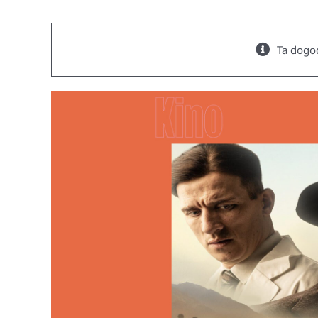
Ta dogod