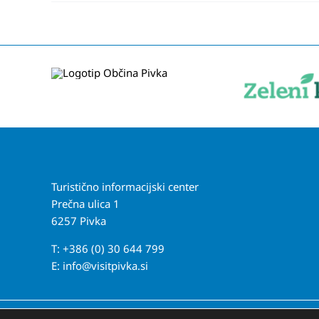
Turistično informacijski center
Prečna ulica 1
6257 Pivka
T: +386 (0) 30 644 799
E:
info@visitpivka.si