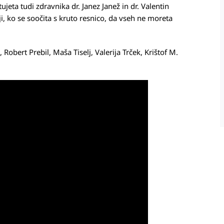
eta tudi zdravnika dr. Janez Janež in dr. Valentin
i, ko se soočita s kruto resnico, da vseh ne moreta
 Robert Prebil, Maša Tiselj, Valerija Trček, Krištof M.