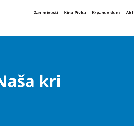
Zanimivosti
Kino Pivka
Krpanov dom
Akt
Naša kri