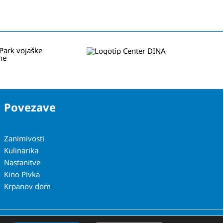
Povezave
Zanimivosti
Kulinarika
Nastanitve
Kino Pivka
Krpanov dom