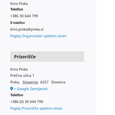
Kino Pivka
Telefon
+386 30 644 799
E-naslov
kino.pivka@pivka.si
Poglej Organizator spletno stran
Prizorišče
Kino Pivka
Prečna ulica 1
Pivka
,
Slovenija
6257
Slovenia
+ Google Zemljevidi
Telefon
+386 (0) 30 644 799
Poglej Prizorišče spletno stran