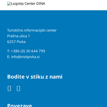
Turistično informacijski center
Prečna ulica 1
6257 Pivka
T: +386 (0) 30 644 799
E:
info@visitpivka.si
Bodite v stiku z nami
Povezave