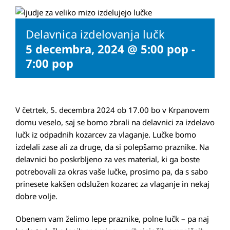
Delavnica izdelovanja lučk
5 decembra, 2024 @ 5:00 pop
-
7:00 pop
V četrtek, 5. decembra 2024 ob 17.00 bo v Krpanovem
domu veselo, saj se bomo zbrali na delavnici za izdelavo
lučk iz odpadnih kozarcev za vlaganje. Lučke bomo
izdelali zase ali za druge, da si polepšamo praznike. Na
delavnici bo poskrbljeno za ves material, ki ga boste
potrebovali za okras vaše lučke, prosimo pa, da s sabo
prinesete kakšen odslužen kozarec za vlaganje in nekaj
dobre volje.
Obenem vam želimo lepe praznike, polne lučk – pa naj