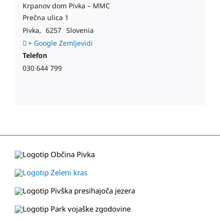
Krpanov dom Pivka – MMC
Prečna ulica 1
Pivka
,
6257
Slovenia
+ Google Zemljevidi
Telefon
030 644 799