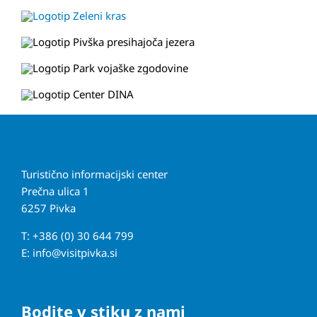
Turistično informacijski center
Prečna ulica 1
6257 Pivka
T: +386 (0) 30 644 799
E:
info@visitpivka.si
Bodite v stiku z nami