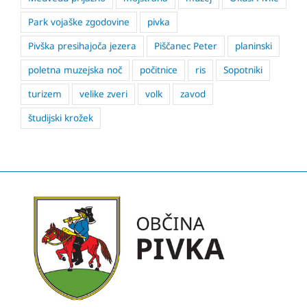
Park vojaške zgodovine
pivka
Pivška presihajoča jezera
Piščanec Peter
planinski
poletna muzejska noč
počitnice
ris
Sopotniki
turizem
velike zveri
volk
zavod
študijski krožek