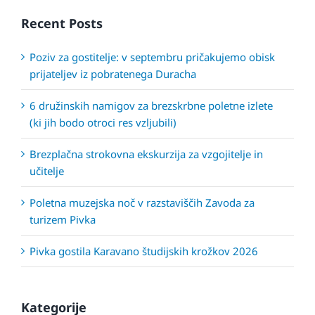
Recent Posts
Poziv za gostitelje: v septembru pričakujemo obisk
prijateljev iz pobratenega Duracha
6 družinskih namigov za brezskrbne poletne izlete
(ki jih bodo otroci res vzljubili)
Brezplačna strokovna ekskurzija za vzgojitelje in
učitelje
Poletna muzejska noč v razstaviščih Zavoda za
turizem Pivka
Pivka gostila Karavano študijskih krožkov 2026
Kategorije