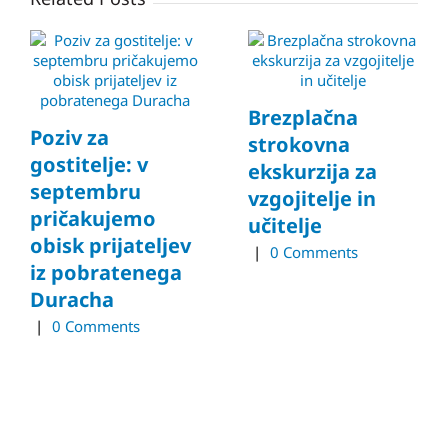
Brezplačna
Poziv za
strokovna
gostitelje: v
ekskurzija za
septembru
vzgojitelje in
pričakujemo
učitelje
obisk prijateljev
|
0 Comments
iz pobratenega
Duracha
|
0 Comments