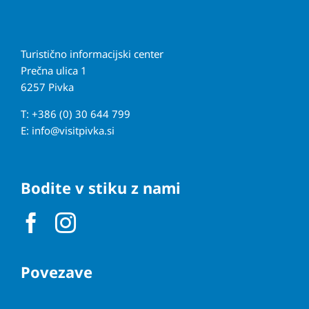
Turistično informacijski center
Prečna ulica 1
6257 Pivka
T: +386 (0) 30 644 799
E:
info@visitpivka.si
Bodite v stiku z nami
Povezave