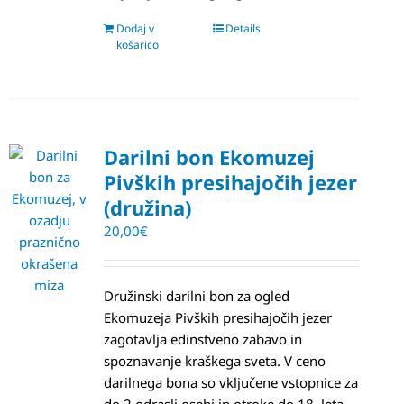
Dodaj v
Details
košarico
Darilni bon Ekomuzej
Pivških presihajočih jezer
(družina)
20,00
€
Družinski darilni bon za ogled
Ekomuzeja Pivških presihajočih jezer
zagotavlja edinstveno zabavo in
spoznavanje kraškega sveta. V ceno
darilnega bona so vključene vstopnice za