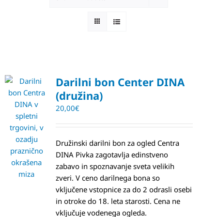
Darilni bon Center DINA
(družina)
20,00
€
Družinski darilni bon za ogled Centra
DINA Pivka zagotavlja edinstveno
zabavo in spoznavanje sveta velikih
zveri. V ceno darilnega bona so
vključene vstopnice za do 2 odrasli osebi
in otroke do 18. leta starosti. Cena ne
vključuje vodenega ogleda.