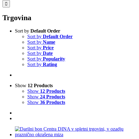
for:
Trgovina
Sort by
Default Order
Sort by
Default Order
Sort by
Name
Sort by
Price
Sort by
Date
Sort by
Popularity
Sort by
Rating
Show
12 Products
Show
12 Products
Show
24 Products
Show
36 Products